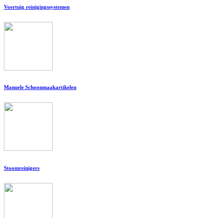
Voertuig reinigingssystemen
Manuele Schoonmaakartikelen
Stoomreinigers