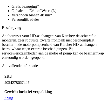
met
spatscherm
Gratis bezorging*
voorzijde
Ophalen in Echt of Weert (L)
aantal
Verzonden binnen 48 uur*
Persoonlijk advies
Beschrijving
Aanbouwset voor HD-aanhangers van Kärcher: de achteraf te
monteren, zeer robuuste, zwarte frontbalk met beschermplaat
beschermt de motorpompeenheid van Kärcher HD-aanhangers
betrouwbaar tegen externe beschadigingen. Bij
servicewerkzaamheden aan de motor of pomp kan de beschermkap
eenvoudig worden geopend.
Aanvullende informatie
SKU
4054278667447
Gewicht inclusief verpakking
3,9kg