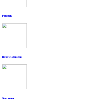
Pompen
Robotstofzuigers
Accessoire