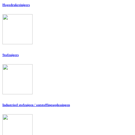
Hogedrukreinigers
Stofzuigers
Industrieel stofzuigen / ontstoffingsoplossingen