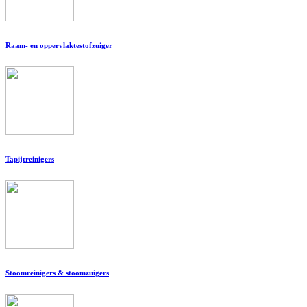
Raam- en oppervlaktestofzuiger
Tapijtreinigers
Stoomreinigers & stoomzuigers