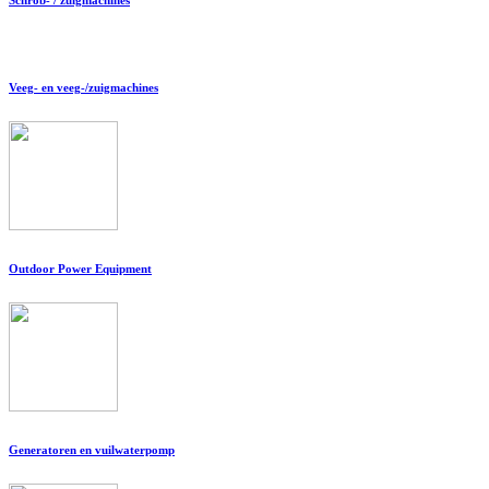
Veeg- en veeg-/zuigmachines
Outdoor Power Equipment
Generatoren en vuilwaterpomp