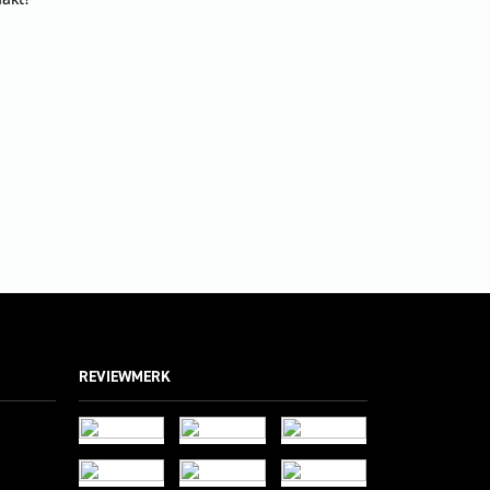
REVIEWMERK