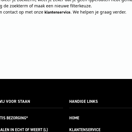
ig de zoekterm of maak een nieuwe filterkeuze.
 contact op met onze
. We helpen je graag verder.
klantenservice
IJ VOOR STAAN
HANDIGE LINKS
TIS
BEZORGING*
HOME
ALEN IN ECHT OF WEERT (L)
KLANTENSERVICE