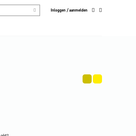
Inloggen / aanmelden
aakt?