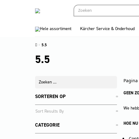
Hele assortiment
Kärcher Service & Onderhoud
5.5
5.5
Pagina 
GEEN Z
SORTEREN OP
We hebbe
HOE NU
CATEGORIE
Cont