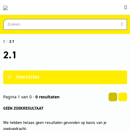
2.1
2.1
TOON FILTERS
Pagina 1 van 0 -
0 resultaten
GEEN ZOEKRESULTAAT
We hebben helaas geen resultaten gevonden op basis van je
zoekopdracht.