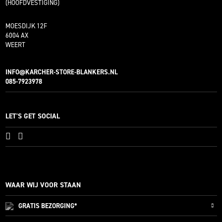
(HOOFDVESTIGING)
MOESDIJK 12F
6004 AX
WEERT
INFO@KARCHER-STORE-BLANKERS.NL
085-7923978
LET'S GET SOCIAL
WAAR WIJ VOOR STAAN
GRATIS
BEZORGING*