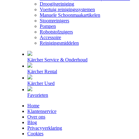
Droogijsreiniging
Voertuig reinigingssystemen
Manuele Schoonmaakartikelen
Stoomreinigers
Pompen
Robotstofzuigers
Accessoire
Reinigingsmiddelen
Kärcher Service & Onderhoud
Kärcher Rental
Kärcher Used
Favorieten
Home
Klantenservice
Over ons
Blog
Privacyverklaring
Cookies