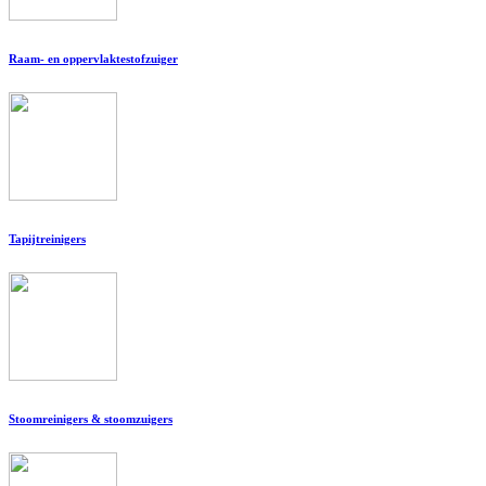
Raam- en oppervlaktestofzuiger
Tapijtreinigers
Stoomreinigers & stoomzuigers