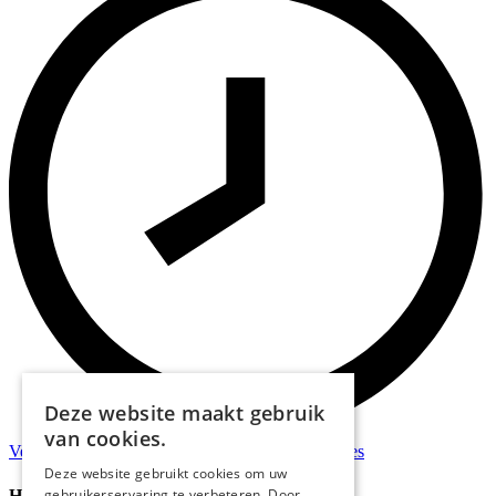
Deze website maakt gebruik
van cookies.
Verzonden
binnen 48 uur*
Persoonlijk
advies
Deze website gebruikt cookies om uw
gebruikerservaring te verbeteren. Door
Handige Links