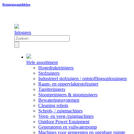
Reinigingsmiddelen
Inloggen
Hele assortiment
Hogedrukreinigers
Stofzuigers
Industrieel stofzuigen / ontstoffingsoplossingen
Raam- en oppervlaktestofzuiger
Tapijtreinigers
Stoomreinigers & stoomzuigers
Bewateringssystemen
Cleaning robots
Schrob- / zuigmachines
Veeg- en veeg-/zuigmachines
Outdoor Power Equipment
Generatoren en vuilwaterpomp
Machines voor gemeenten en openbare ruimte