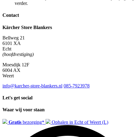
verder.
Contact
Kärcher Store Blankers
Bellweg 21
6101 XA
Echt
(hoofdvestiging)
Moesdijk 12F
6004 AX
Weert
info@karcher-store-blankers.nl
085-7923978
Let's get social
Waar wij voor staan
Gratis
bezorging*
Ophalen in Echt of Weert (L)