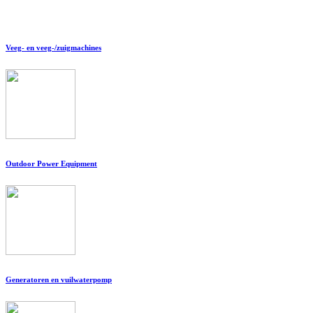
Veeg- en veeg-/zuigmachines
Outdoor Power Equipment
Generatoren en vuilwaterpomp