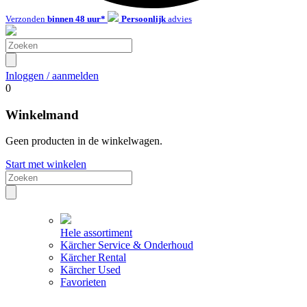
Verzonden
binnen 48 uur*
Persoonlijk
advies
Inloggen / aanmelden
0
Winkelmand
Geen producten in de winkelwagen.
Start met winkelen
Hele assortiment
Kärcher Service & Onderhoud
Kärcher Rental
Kärcher Used
Favorieten