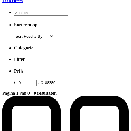
Toon Filters
Sorteren op
Categorie
Filter
Prijs
€
-
€
Pagina 1 van 0 -
0 resultaten