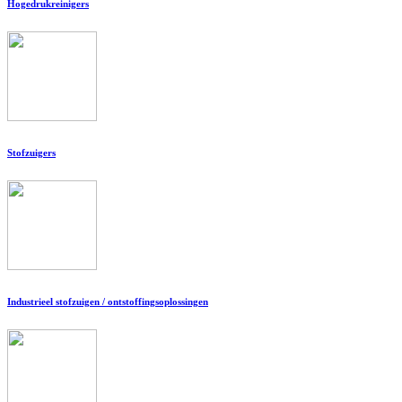
Hogedrukreinigers
Stofzuigers
Industrieel stofzuigen / ontstoffingsoplossingen