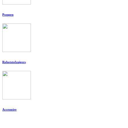
Pompen
Robotstofzuigers
Accessoire