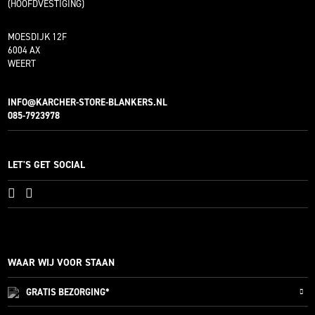
(HOOFDVESTIGING)
MOESDIJK 12F
6004 AX
WEERT
INFO@KARCHER-STORE-BLANKERS.NL
085-7923978
LET'S GET SOCIAL
WAAR WIJ VOOR STAAN
GRATIS
BEZORGING*