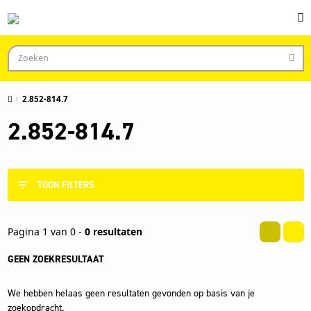
2.852-814.7
2.852-814.7
TOON FILTERS
Pagina 1 van 0 -
0 resultaten
GEEN ZOEKRESULTAAT
We hebben helaas geen resultaten gevonden op basis van je
zoekopdracht.