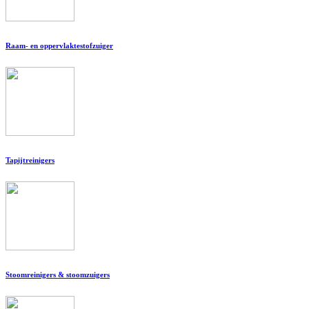
Raam- en oppervlaktestofzuiger
Tapijtreinigers
Stoomreinigers & stoomzuigers