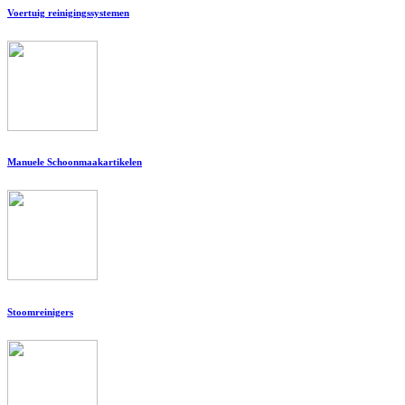
Voertuig reinigingssystemen
Manuele Schoonmaakartikelen
Stoomreinigers