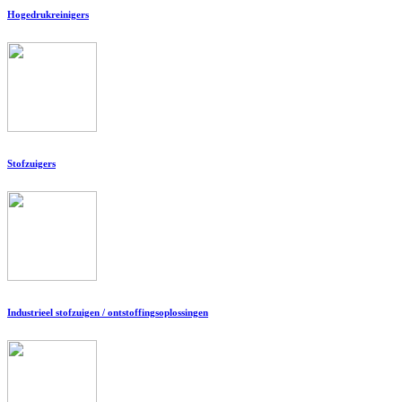
Hogedrukreinigers
Stofzuigers
Industrieel stofzuigen / ontstoffingsoplossingen