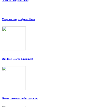
Veeg- en veeg-/zuigmachines
Outdoor Power Equipment
Generatoren en vuilwaterpomp