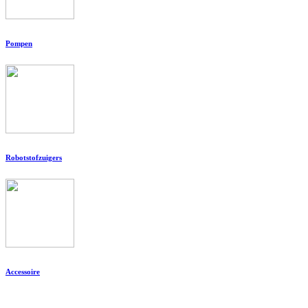
Pompen
Robotstofzuigers
Accessoire