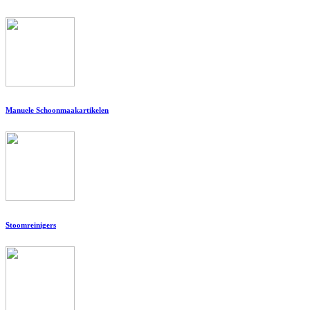
Manuele Schoonmaakartikelen
Stoomreinigers