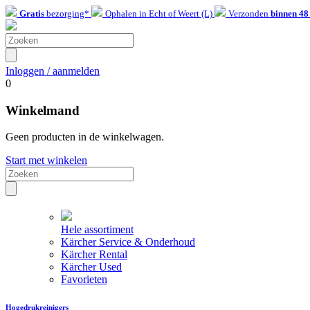
Gratis
bezorging*
Ophalen in Echt of Weert (L)
Verzonden
binnen 48
Inloggen / aanmelden
0
Winkelmand
Geen producten in de winkelwagen.
Start met winkelen
Hele assortiment
Kärcher Service & Onderhoud
Kärcher Rental
Kärcher Used
Favorieten
Hogedrukreinigers