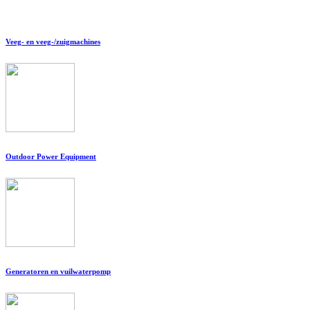
Veeg- en veeg-/zuigmachines
Outdoor Power Equipment
Generatoren en vuilwaterpomp