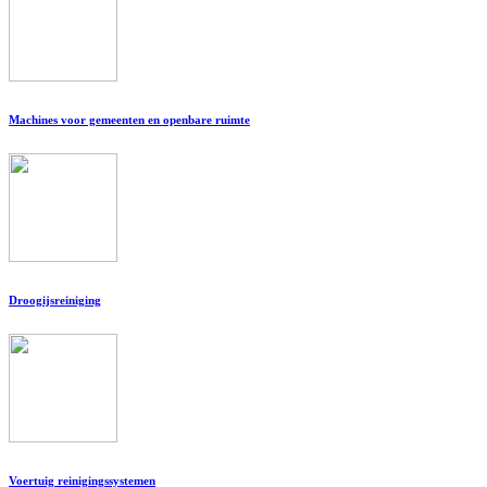
Machines voor gemeenten en openbare ruimte
Droogijsreiniging
Voertuig reinigingssystemen