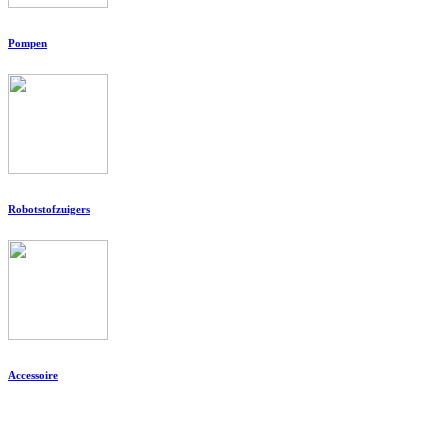
Pompen
Robotstofzuigers
Accessoire