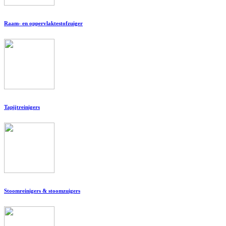
Raam- en oppervlaktestofzuiger
Tapijtreinigers
Stoomreinigers & stoomzuigers