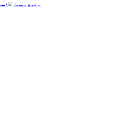
 uur*
Persoonlijk
advies