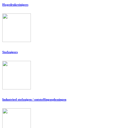
Hogedrukreinigers
Stofzuigers
Industrieel stofzuigen / ontstoffingsoplossingen