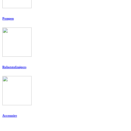
Pompen
Robotstofzuigers
Accessoire