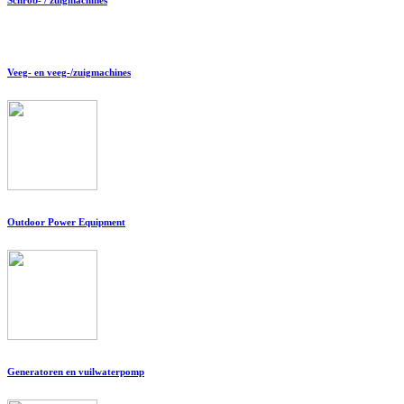
Veeg- en veeg-/zuigmachines
Outdoor Power Equipment
Generatoren en vuilwaterpomp