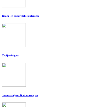
Raam- en oppervlaktestofzuiger
Tapijtreinigers
Stoomreinigers & stoomzuigers