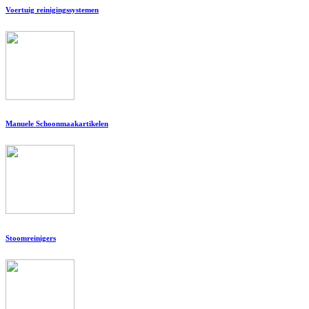
Voertuig reinigingssystemen
Manuele Schoonmaakartikelen
Stoomreinigers