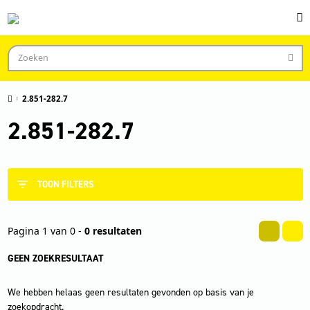
2.851-282.7
2.851-282.7
TOON FILTERS
Pagina 1 van 0 -
0 resultaten
GEEN ZOEKRESULTAAT
We hebben helaas geen resultaten gevonden op basis van je
zoekopdracht.