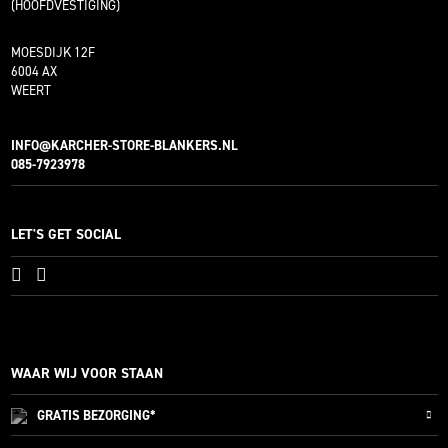
(HOOFDVESTIGING)
MOESDIJK 12F
6004 AX
WEERT
INFO@KARCHER-STORE-BLANKERS.NL
085-7923978
LET'S GET SOCIAL
WAAR WIJ VOOR STAAN
GRATIS
BEZORGING*