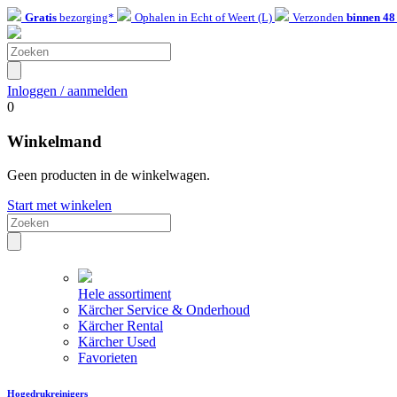
Gratis
bezorging*
Ophalen in Echt of Weert (L)
Verzonden
binnen 48
Inloggen / aanmelden
0
Winkelmand
Geen producten in de winkelwagen.
Start met winkelen
Hele assortiment
Kärcher Service & Onderhoud
Kärcher Rental
Kärcher Used
Favorieten
Hogedrukreinigers