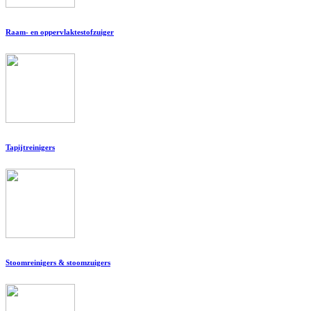
Raam- en oppervlaktestofzuiger
Tapijtreinigers
Stoomreinigers & stoomzuigers