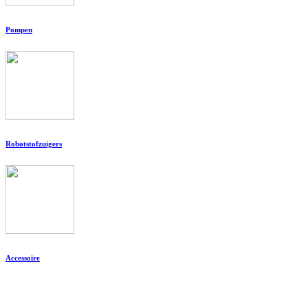
Pompen
Robotstofzuigers
Accessoire