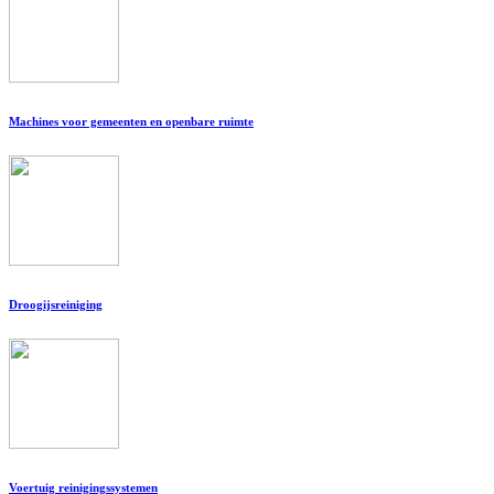
Machines voor gemeenten en openbare ruimte
Droogijsreiniging
Voertuig reinigingssystemen