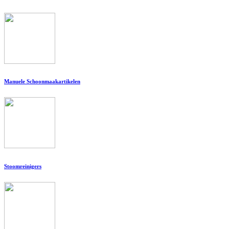
Manuele Schoonmaakartikelen
Stoomreinigers