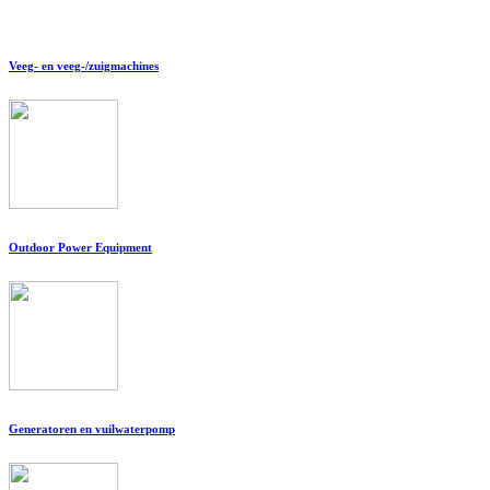
Veeg- en veeg-/zuigmachines
Outdoor Power Equipment
Generatoren en vuilwaterpomp