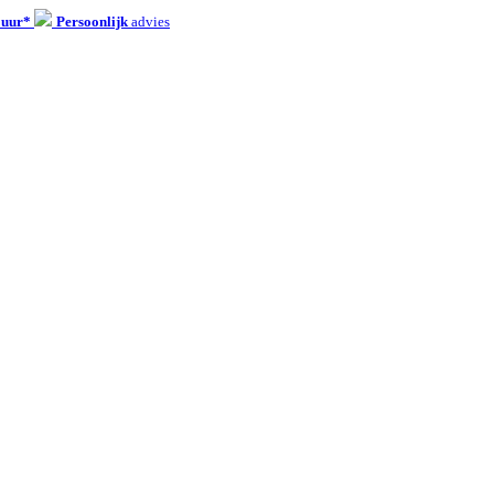
 uur*
Persoonlijk
advies