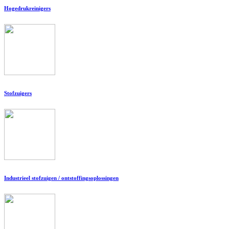
Hogedrukreinigers
Stofzuigers
Industrieel stofzuigen / ontstoffingsoplossingen