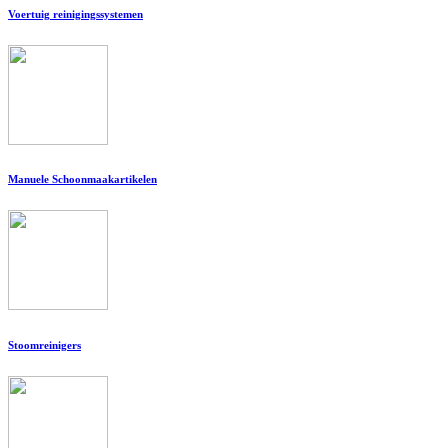
Voertuig reinigingssystemen
Manuele Schoonmaakartikelen
Stoomreinigers