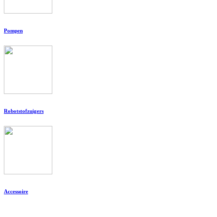
Pompen
Robotstofzuigers
Accessoire