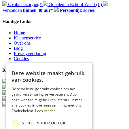
Gratis
bezorging*
Ophalen in Echt of Weert (L)
Verzonden
binnen 48 uur*
Persoonlijk
advies
Handige Links
Home
Klantenservice
Over ons
Blog
Privacyverklaring
Cookies
Reviewmerk
Deze website maakt gebruik
van cookies.
Deze website gebruikt cookies om uw
gebruikerservaring te verbeteren. Door
onze website te gebruiken, stemt u in met
alle cookies in overeenstemming met ons
Cookiebeleid.
Lees verder
STRIKT NOODZAKELIJK