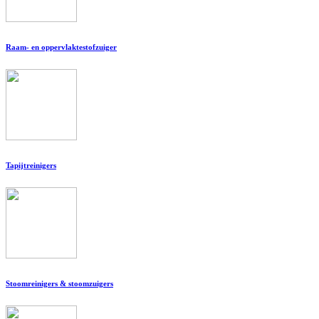
Raam- en oppervlaktestofzuiger
Tapijtreinigers
Stoomreinigers & stoomzuigers