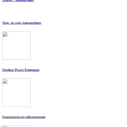
Veeg- en veeg-/zuigmachines
Outdoor Power Equipment
Generatoren en vuilwaterpomp