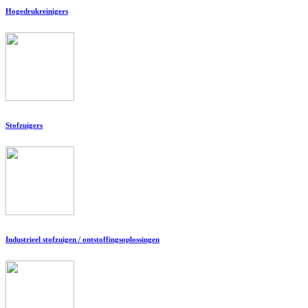
Hogedrukreinigers
Stofzuigers
Industrieel stofzuigen / ontstoffingsoplossingen