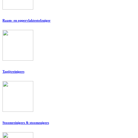
Raam- en oppervlaktestofzuiger
Tapijtreinigers
Stoomreinigers & stoomzuigers