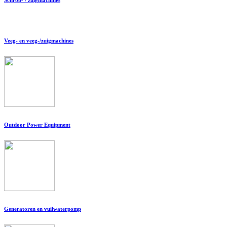
Veeg- en veeg-/zuigmachines
Outdoor Power Equipment
Generatoren en vuilwaterpomp