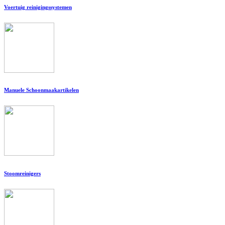
Voertuig reinigingssystemen
Manuele Schoonmaakartikelen
Stoomreinigers