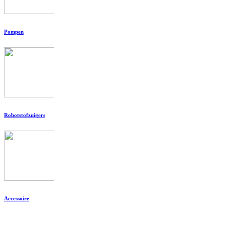
Pompen
Robotstofzuigers
Accessoire