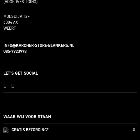
(HOOFDVESTIGING)
MOESDIJK 12F
6004 AX
WEERT
INFO@KARCHER-STORE-BLANKERS.NL
085-7923978
LET'S GET SOCIAL
WAAR WIJ VOOR STAAN
GRATIS
BEZORGING*