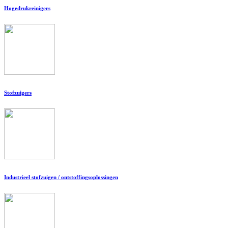
Hogedrukreinigers
Stofzuigers
Industrieel stofzuigen / ontstoffingsoplossingen