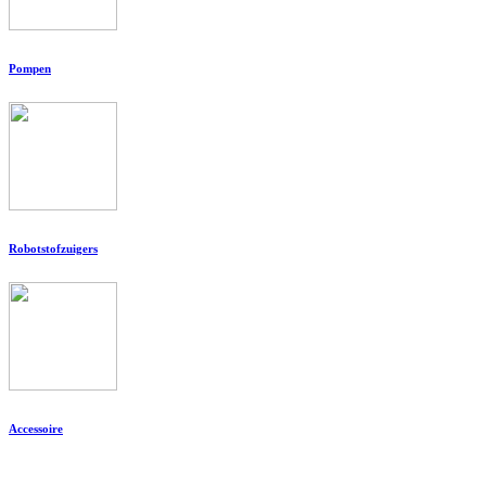
Pompen
Robotstofzuigers
Accessoire