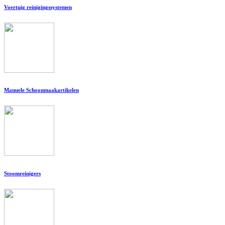
Voertuig reinigingssystemen
Manuele Schoonmaakartikelen
Stoomreinigers