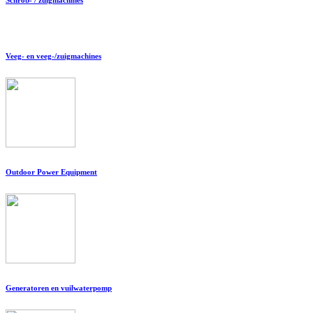
Veeg- en veeg-/zuigmachines
Outdoor Power Equipment
Generatoren en vuilwaterpomp