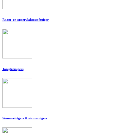
Raam- en oppervlaktestofzuiger
Tapijtreinigers
Stoomreinigers & stoomzuigers