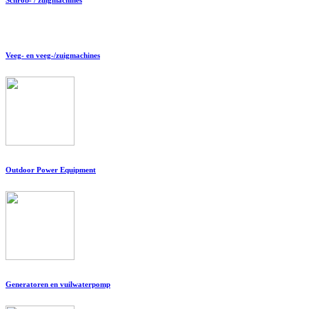
Veeg- en veeg-/zuigmachines
Outdoor Power Equipment
Generatoren en vuilwaterpomp