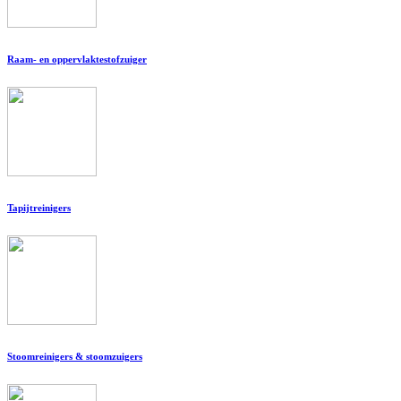
Raam- en oppervlaktestofzuiger
Tapijtreinigers
Stoomreinigers & stoomzuigers