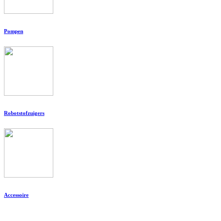
Pompen
Robotstofzuigers
Accessoire