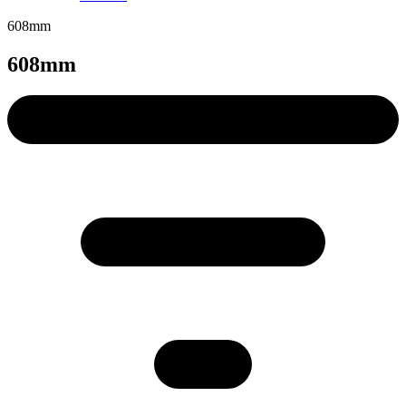
608mm
608mm