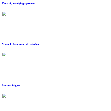
Voertuig reinigingssystemen
Manuele Schoonmaakartikelen
Stoomreinigers