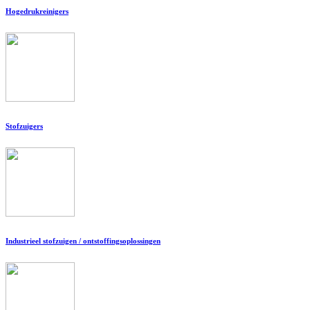
Hogedrukreinigers
Stofzuigers
Industrieel stofzuigen / ontstoffingsoplossingen