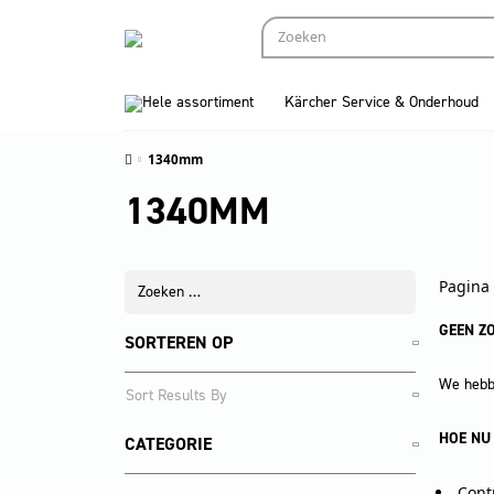
Hele assortiment
Kärcher Service & Onderhoud
1340mm
1340MM
Pagina 
GEEN Z
SORTEREN OP
We hebbe
HOE NU
CATEGORIE
Cont