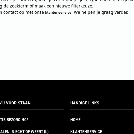
ig de zoekterm of maak een nieuwe filterkeuze.
 contact op met onze
. We helpen je graag verder.
klantenservice
IJ VOOR STAAN
HANDIGE LINKS
TIS
BEZORGING*
HOME
ALEN IN ECHT OF WEERT (L)
KLANTENSERVICE