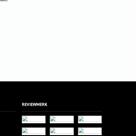
REVIEWMERK