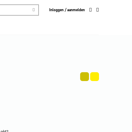
Inloggen / aanmelden
aakt?