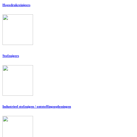
Hogedrukreinigers
Stofzuigers
Industrieel stofzuigen / ontstoffingsoplossingen