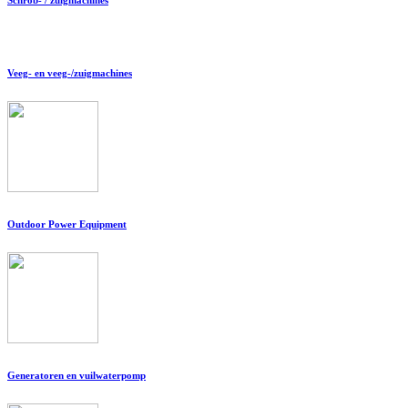
Veeg- en veeg-/zuigmachines
Outdoor Power Equipment
Generatoren en vuilwaterpomp