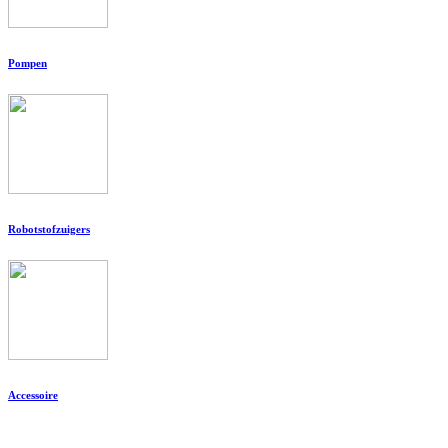
Pompen
Robotstofzuigers
Accessoire