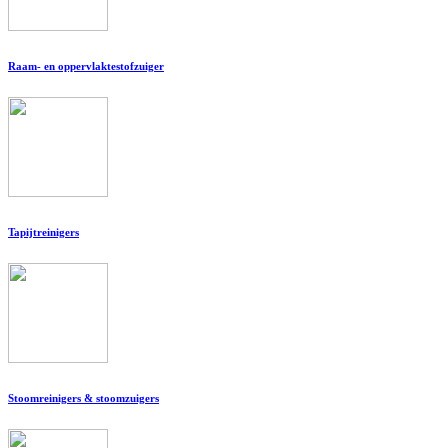
Raam- en oppervlaktestofzuiger
Tapijtreinigers
Stoomreinigers & stoomzuigers