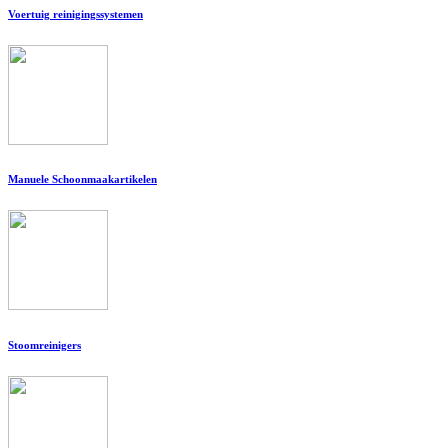
Voertuig reinigingssystemen
Manuele Schoonmaakartikelen
Stoomreinigers