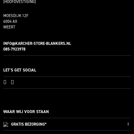
(HOOFDVESTIGING)
MOESDIJK 12F
6004 AX
WEERT
INFO@KARCHER-STORE-BLANKERS.NL
085-7923978
LET'S GET SOCIAL
WAAR WIJ VOOR STAAN
GRATIS
BEZORGING*