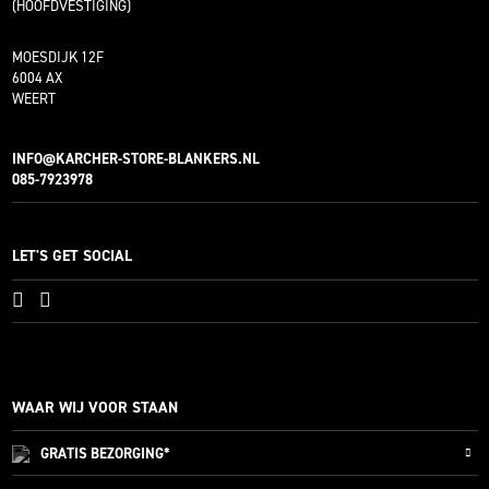
(HOOFDVESTIGING)
MOESDIJK 12F
6004 AX
WEERT
INFO@KARCHER-STORE-BLANKERS.NL
085-7923978
LET'S GET SOCIAL
WAAR WIJ VOOR STAAN
GRATIS
BEZORGING*