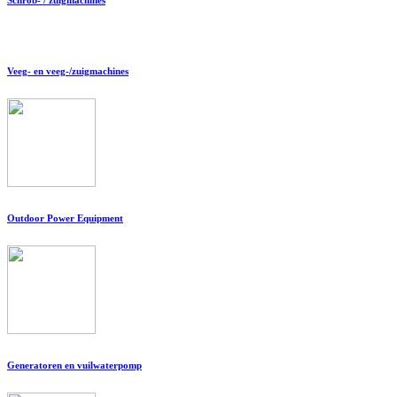
Veeg- en veeg-/zuigmachines
Outdoor Power Equipment
Generatoren en vuilwaterpomp