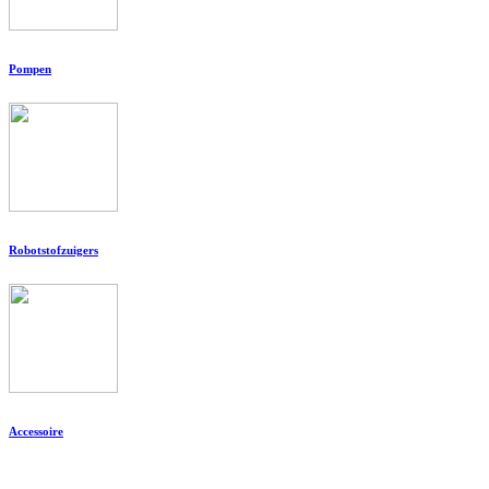
Pompen
Robotstofzuigers
Accessoire