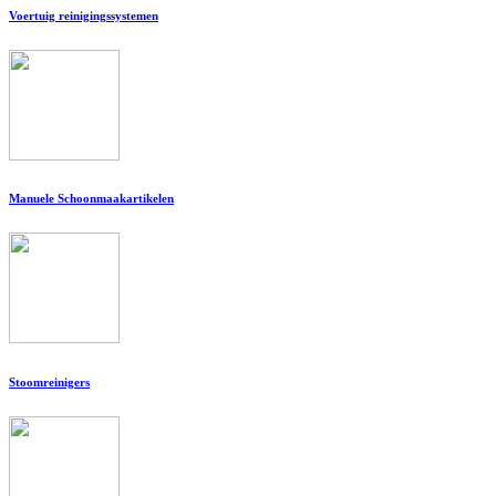
Voertuig reinigingssystemen
Manuele Schoonmaakartikelen
Stoomreinigers