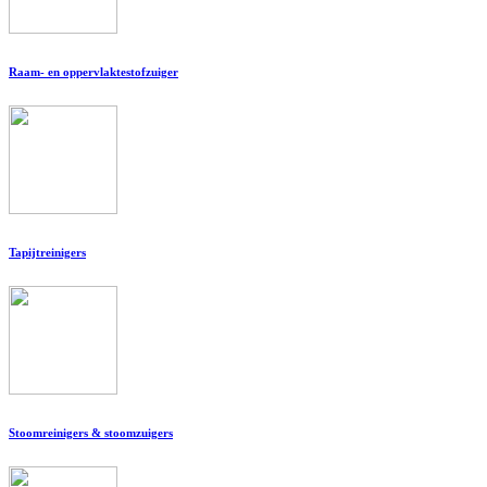
Raam- en oppervlaktestofzuiger
Tapijtreinigers
Stoomreinigers & stoomzuigers