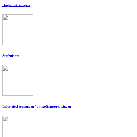
Hogedrukreinigers
Stofzuigers
Industrieel stofzuigen / ontstoffingsoplossingen