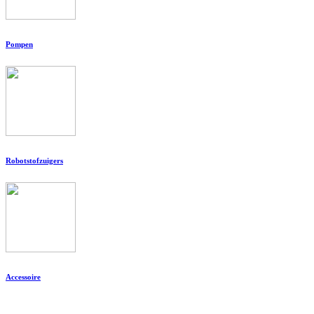
Pompen
Robotstofzuigers
Accessoire