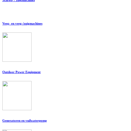
Veeg- en veeg-/zuigmachines
Outdoor Power Equipment
Generatoren en vuilwaterpomp