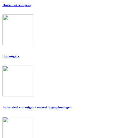
Hogedrukreinigers
Stofzuigers
Industrieel stofzuigen / ontstoffingsoplossingen