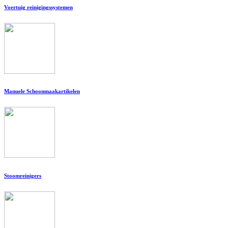
Voertuig reinigingssystemen
Manuele Schoonmaakartikelen
Stoomreinigers