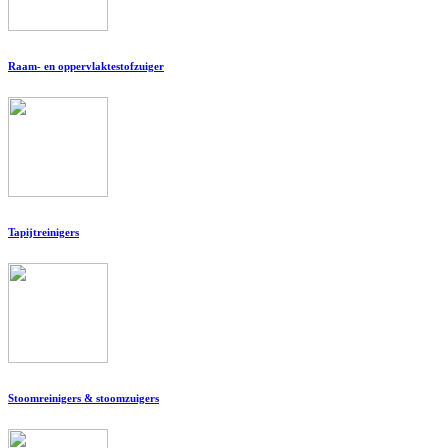
Raam- en oppervlaktestofzuiger
Tapijtreinigers
Stoomreinigers & stoomzuigers