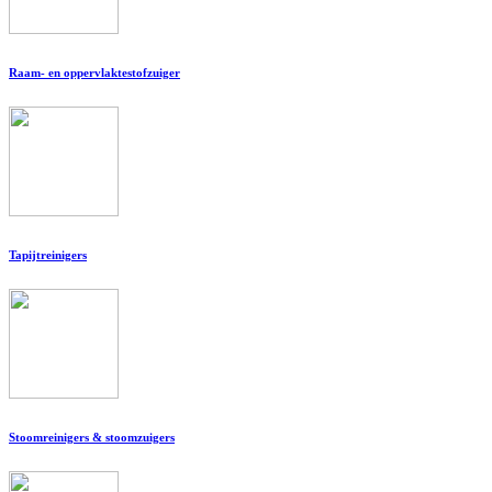
Raam- en oppervlaktestofzuiger
Tapijtreinigers
Stoomreinigers & stoomzuigers