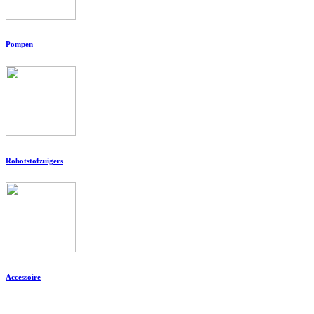
Pompen
Robotstofzuigers
Accessoire