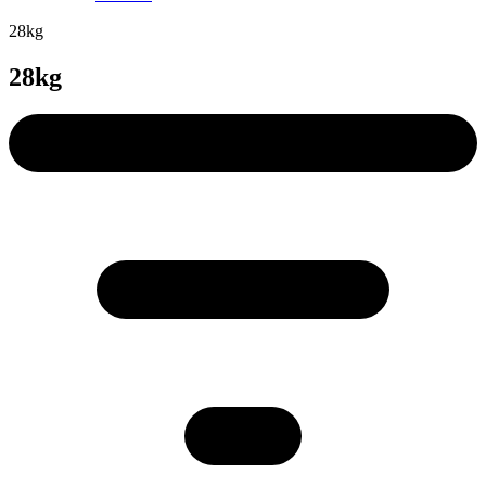
28kg
28kg