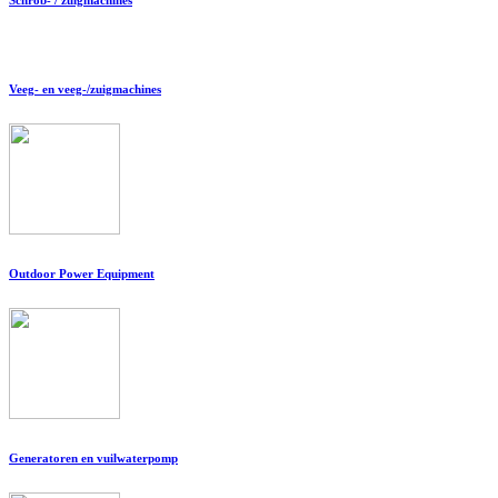
Veeg- en veeg-/zuigmachines
Outdoor Power Equipment
Generatoren en vuilwaterpomp