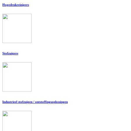
Hogedrukreinigers
Stofzuigers
Industrieel stofzuigen / ontstoffingsoplossingen