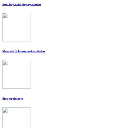
Voertuig reinigingssystemen
Manuele Schoonmaakartikelen
Stoomreinigers