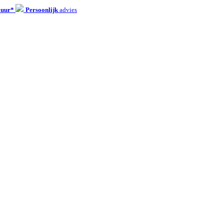
 uur*
Persoonlijk
advies