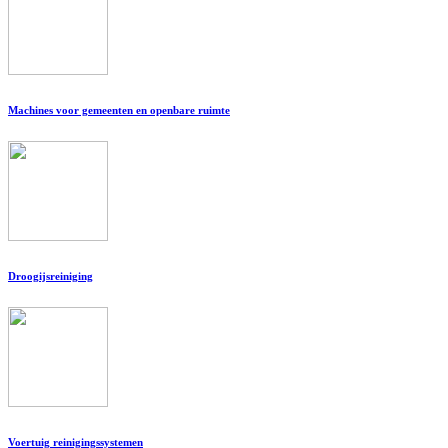
Machines voor gemeenten en openbare ruimte
Droogijsreiniging
Voertuig reinigingssystemen