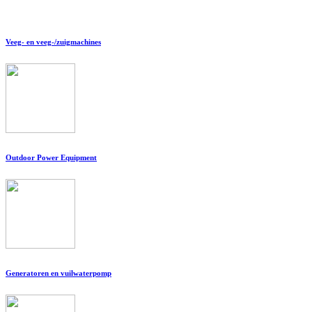
Veeg- en veeg-/zuigmachines
Outdoor Power Equipment
Generatoren en vuilwaterpomp