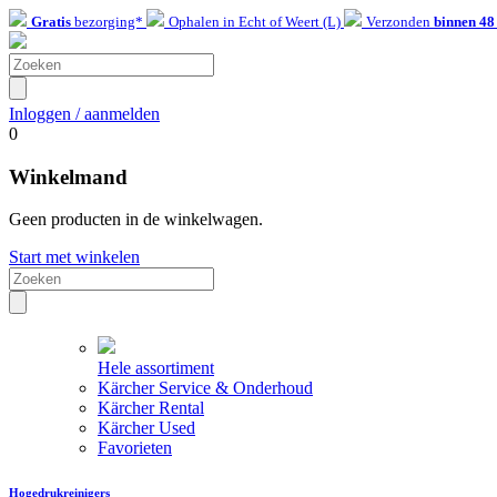
Gratis
bezorging*
Ophalen in Echt of Weert (L)
Verzonden
binnen 48
Inloggen / aanmelden
0
Winkelmand
Geen producten in de winkelwagen.
Start met winkelen
Hele assortiment
Kärcher Service & Onderhoud
Kärcher Rental
Kärcher Used
Favorieten
Hogedrukreinigers