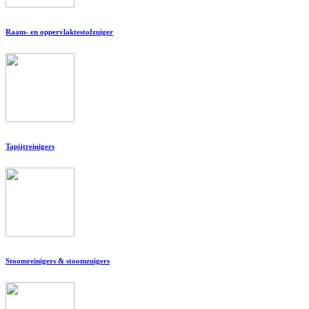
Raam- en oppervlaktestofzuiger
Tapijtreinigers
Stoomreinigers & stoomzuigers