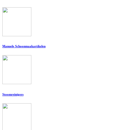
Manuele Schoonmaakartikelen
Stoomreinigers