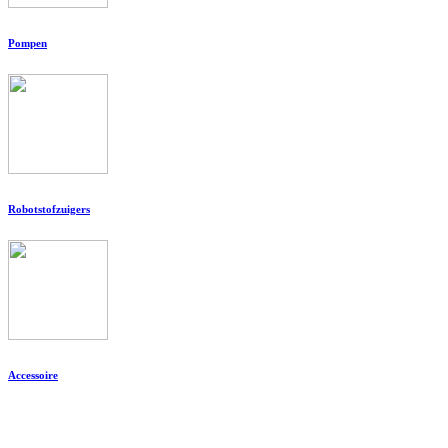
Pompen
Robotstofzuigers
Accessoire