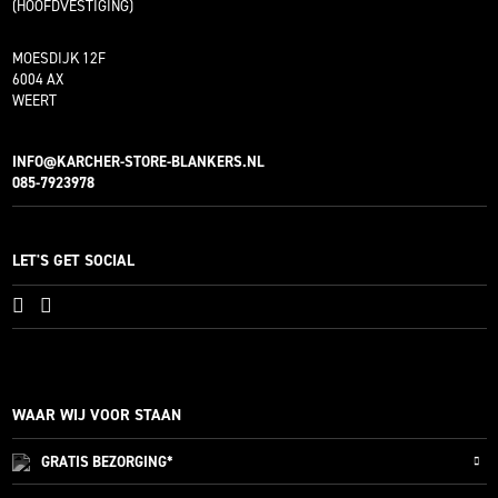
(HOOFDVESTIGING)
MOESDIJK 12F
6004 AX
WEERT
INFO@KARCHER-STORE-BLANKERS.NL
085-7923978
LET'S GET SOCIAL
WAAR WIJ VOOR STAAN
GRATIS
BEZORGING*