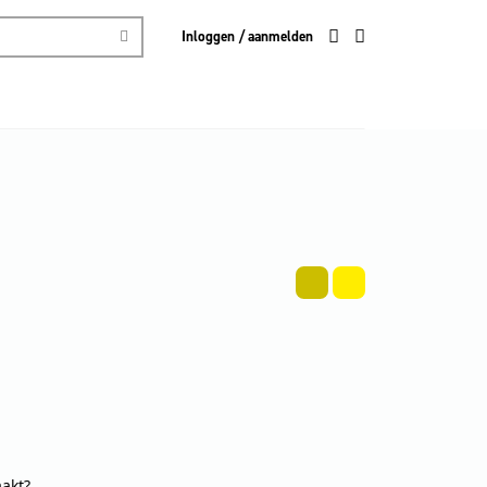
Inloggen / aanmelden
aakt?