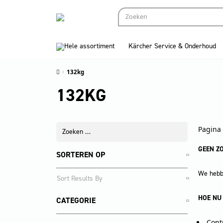
Hele assortiment
Kärcher Service & Onderhoud
132kg
132KG
Pagina 
GEEN Z
SORTEREN OP
We hebbe
HOE NU
CATEGORIE
Cont