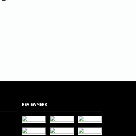
REVIEWMERK