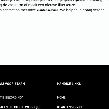
ig de zoekterm of maak een nieuwe filterkeuze.
 contact op met onze
. We helpen je graag verder.
klantenservice
IJ VOOR STAAN
HANDIGE LINKS
TIS
BEZORGING*
HOME
ALEN IN ECHT OF WEERT (L)
KLANTENSERVICE