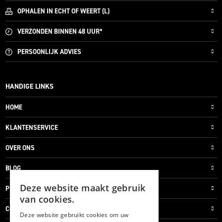
OPHALEN IN ECHT OF WEERT (L)
VERZONDEN
BINNEN 48 UUR*
PERSOONLIJK
ADVIES
HANDIGE LINKS
HOME
KLANTENSERVICE
OVER ONS
BLOG
Deze website maakt gebruik
PRIVACYVERKLARING
van cookies.
COOKIES
Deze website gebruikt cookies om uw