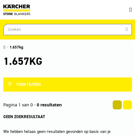
1.657kg
1.657KG
TOON FILTERS
Pagina 1 van 0 -
0 resultaten
GEEN ZOEKRESULTAAT
We hebben helaas geen resultaten gevonden op basis van je