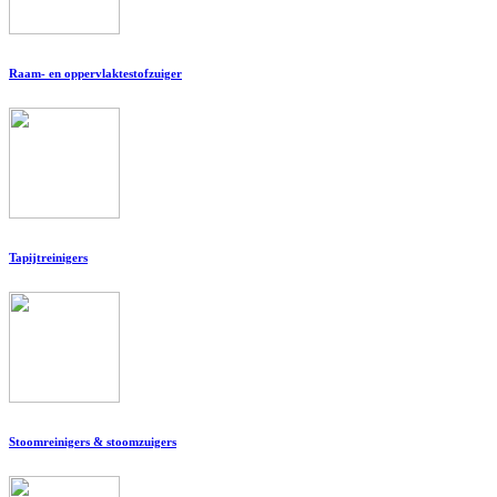
Raam- en oppervlaktestofzuiger
Tapijtreinigers
Stoomreinigers & stoomzuigers