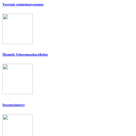
Voertuig reinigingssystemen
Manuele Schoonmaakartikelen
Stoomreinigers