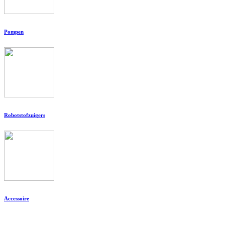
Pompen
Robotstofzuigers
Accessoire