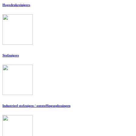
Hogedrukreinigers
Stofzuigers
Industrieel stofzuigen / ontstoffingsoplossingen