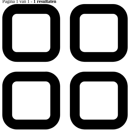
Pagina 1 van 1 -
1 resultaten