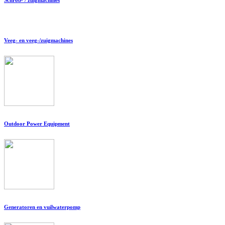
Veeg- en veeg-/zuigmachines
Outdoor Power Equipment
Generatoren en vuilwaterpomp