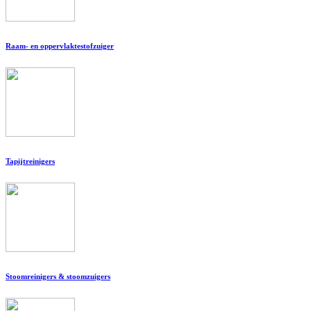
Raam- en oppervlaktestofzuiger
Tapijtreinigers
Stoomreinigers & stoomzuigers