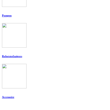
Pompen
Robotstofzuigers
Accessoire