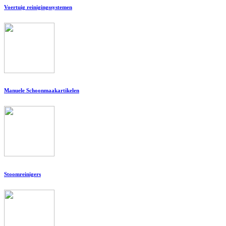
Voertuig reinigingssystemen
Manuele Schoonmaakartikelen
Stoomreinigers