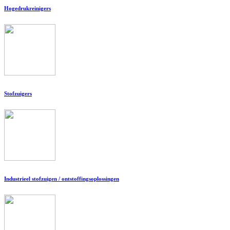
Hogedrukreinigers
Stofzuigers
Industrieel stofzuigen / ontstoffingsoplossingen