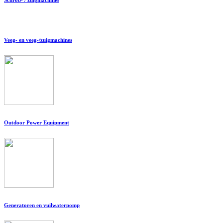
Veeg- en veeg-/zuigmachines
Outdoor Power Equipment
Generatoren en vuilwaterpomp