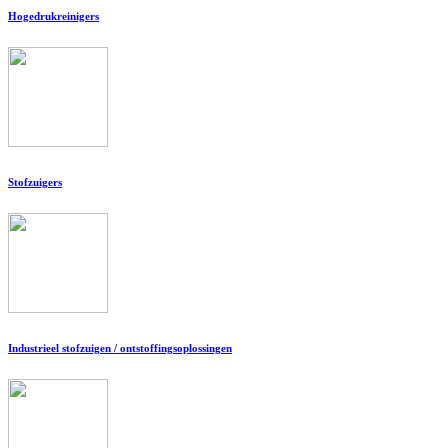
Hogedrukreinigers
Stofzuigers
Industrieel stofzuigen / ontstoffingsoplossingen