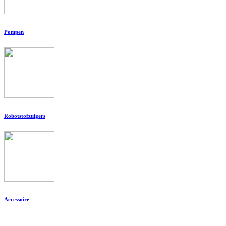
Pompen
Robotstofzuigers
Accessoire