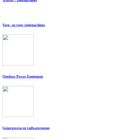
Veeg- en veeg-/zuigmachines
Outdoor Power Equipment
Generatoren en vuilwaterpomp