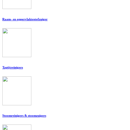
Raam- en oppervlaktestofzuiger
Tapijtreinigers
Stoomreinigers & stoomzuigers