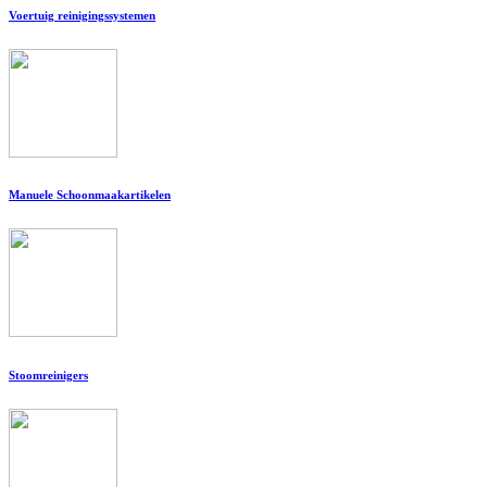
Voertuig reinigingssystemen
Manuele Schoonmaakartikelen
Stoomreinigers