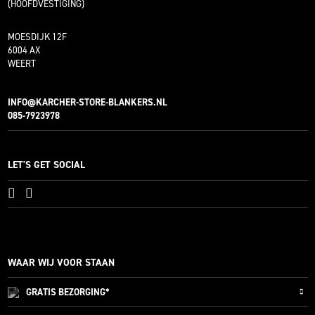
(HOOFDVESTIGING)
MOESDIJK 12F
6004 AX
WEERT
INFO@KARCHER-STORE-BLANKERS.NL
085-7923978
LET'S GET SOCIAL
WAAR WIJ VOOR STAAN
GRATIS
BEZORGING*