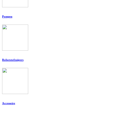
Pompen
Robotstofzuigers
Accessoire