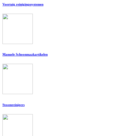
Voertuig reinigingssystemen
Manuele Schoonmaakartikelen
Stoomreinigers