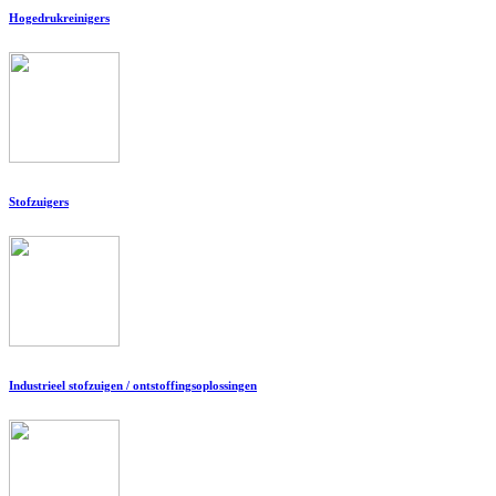
Hogedrukreinigers
Stofzuigers
Industrieel stofzuigen / ontstoffingsoplossingen