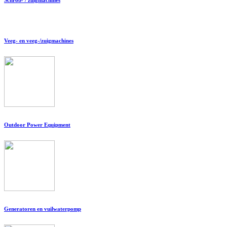
Veeg- en veeg-/zuigmachines
Outdoor Power Equipment
Generatoren en vuilwaterpomp