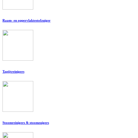
Raam- en oppervlaktestofzuiger
Tapijtreinigers
Stoomreinigers & stoomzuigers