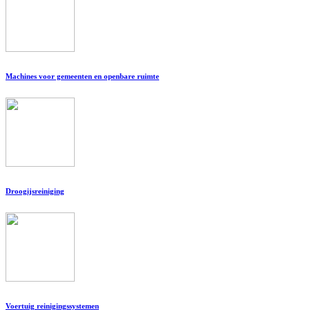
Machines voor gemeenten en openbare ruimte
Droogijsreiniging
Voertuig reinigingssystemen