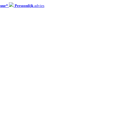
 uur*
Persoonlijk
advies