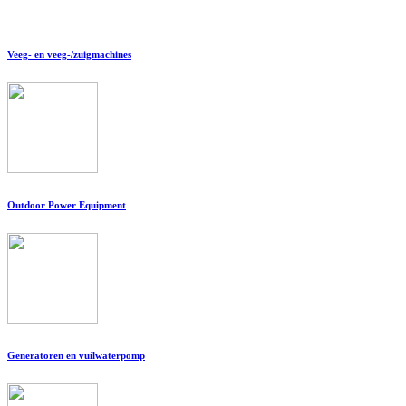
Veeg- en veeg-/zuigmachines
Outdoor Power Equipment
Generatoren en vuilwaterpomp