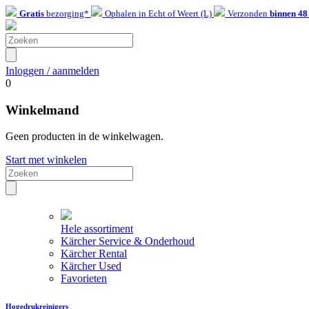
Gratis
bezorging*
Ophalen in Echt of Weert (L)
Verzonden
binnen 48
Inloggen / aanmelden
0
Winkelmand
Geen producten in de winkelwagen.
Start met winkelen
Hele assortiment
Kärcher Service & Onderhoud
Kärcher Rental
Kärcher Used
Favorieten
Hogedrukreinigers