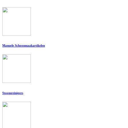
Manuele Schoonmaakartikelen
Stoomreinigers