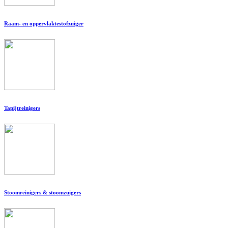
Raam- en oppervlaktestofzuiger
Tapijtreinigers
Stoomreinigers & stoomzuigers