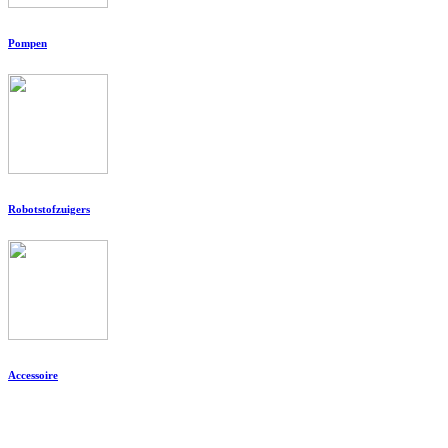
Pompen
Robotstofzuigers
Accessoire