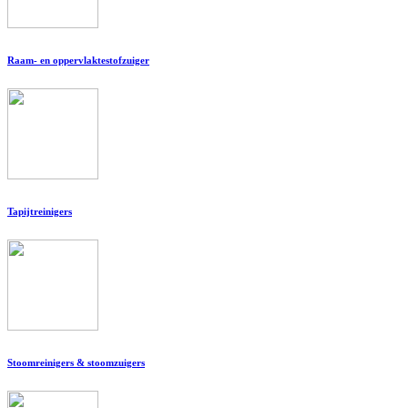
Raam- en oppervlaktestofzuiger
Tapijtreinigers
Stoomreinigers & stoomzuigers