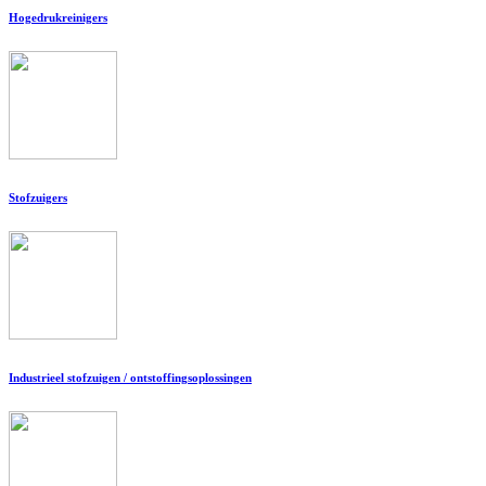
Hogedrukreinigers
Stofzuigers
Industrieel stofzuigen / ontstoffingsoplossingen