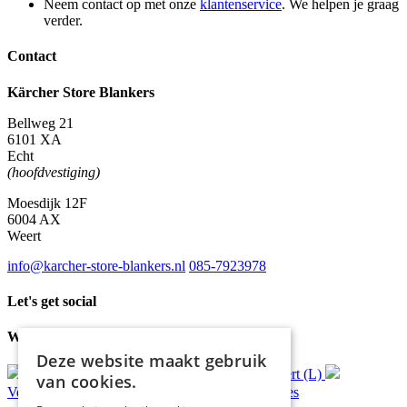
Neem contact op met onze
klantenservice
. We helpen je graag
verder.
Contact
Kärcher Store Blankers
Bellweg 21
6101 XA
Echt
(hoofdvestiging)
Moesdijk 12F
6004 AX
Weert
info@karcher-store-blankers.nl
085-7923978
Let's get social
Waar wij voor staan
Deze website maakt gebruik
Gratis
bezorging*
Ophalen in Echt of Weert (L)
van cookies.
Verzonden
binnen 48 uur*
Persoonlijk
advies