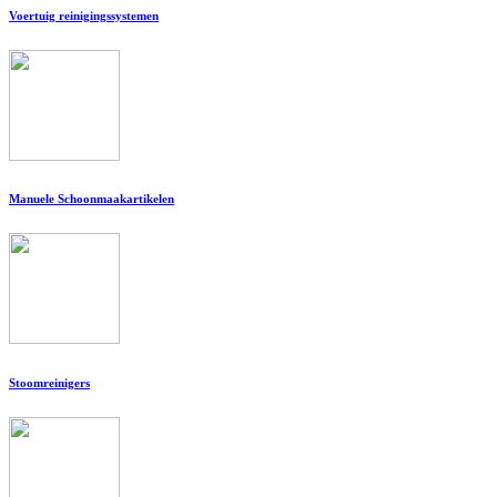
Voertuig reinigingssystemen
Manuele Schoonmaakartikelen
Stoomreinigers