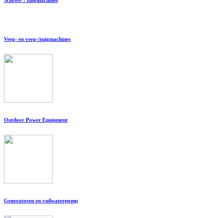
Veeg- en veeg-/zuigmachines
Outdoor Power Equipment
Generatoren en vuilwaterpomp