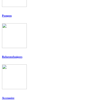
Pompen
Robotstofzuigers
Accessoire