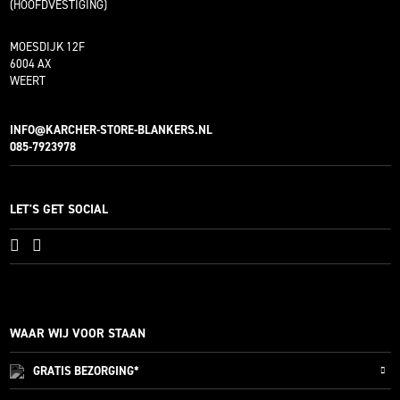
(HOOFDVESTIGING)
MOESDIJK 12F
6004 AX
WEERT
INFO@KARCHER-STORE-BLANKERS.NL
085-7923978
LET'S GET SOCIAL
WAAR WIJ VOOR STAAN
GRATIS
BEZORGING*