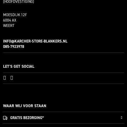
(HOOFDVESTIGING)
MOESDIJK 12F
6004 AX
WEERT
INFO@KARCHER-STORE-BLANKERS.NL
085-7923978
LET'S GET SOCIAL
WAAR WIJ VOOR STAAN
GRATIS
BEZORGING*