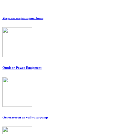
Veeg- en veeg-/zuigmachines
Outdoor Power Equipment
Generatoren en vuilwaterpomp