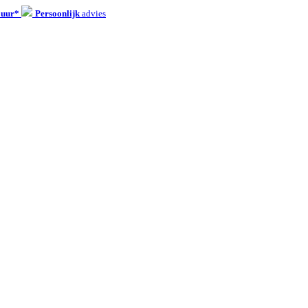
 uur*
Persoonlijk
advies