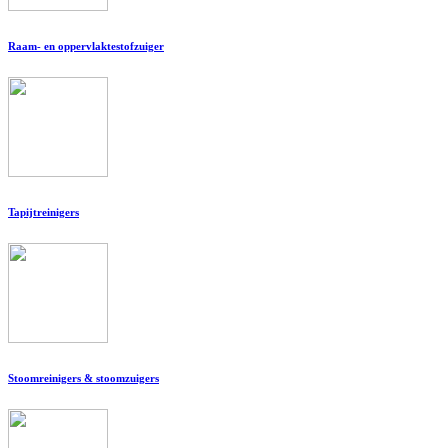
Raam- en oppervlaktestofzuiger
Tapijtreinigers
Stoomreinigers & stoomzuigers