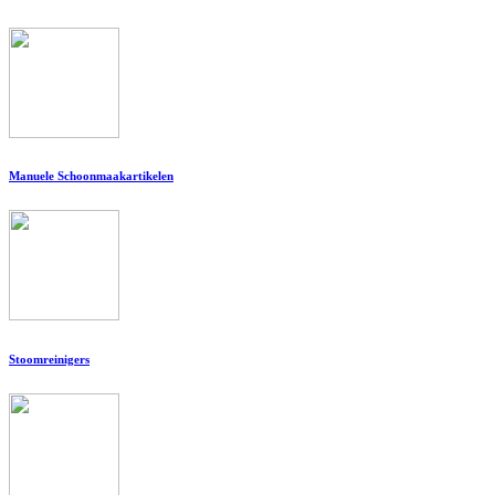
Manuele Schoonmaakartikelen
Stoomreinigers