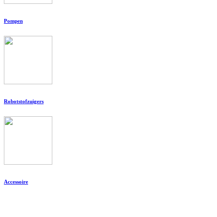
Pompen
Robotstofzuigers
Accessoire