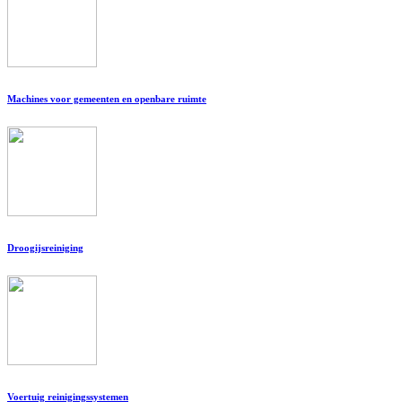
Machines voor gemeenten en openbare ruimte
Droogijsreiniging
Voertuig reinigingssystemen