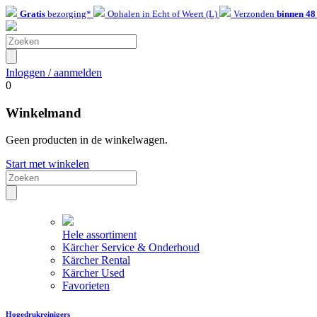
Gratis
bezorging*
Ophalen in Echt of Weert (L)
Verzonden
binnen 48
Inloggen / aanmelden
0
Winkelmand
Geen producten in de winkelwagen.
Start met winkelen
Hele assortiment
Kärcher Service & Onderhoud
Kärcher Rental
Kärcher Used
Favorieten
Hogedrukreinigers