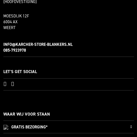
(HOOFDVESTIGING)
MOESDIJK 12F
6004 AX
WEERT
INFO@KARCHER-STORE-BLANKERS.NL
085-7923978
LET'S GET SOCIAL
WAAR WIJ VOOR STAAN
GRATIS
BEZORGING*