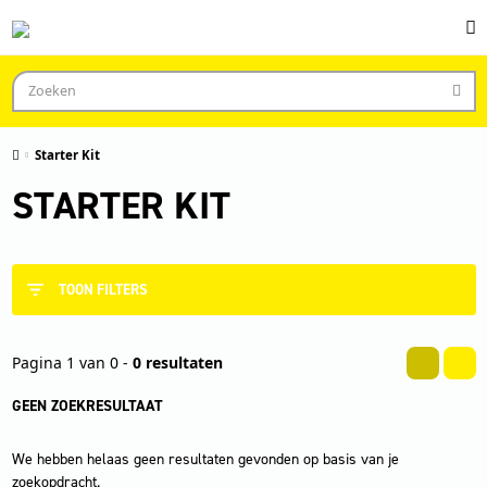
Starter Kit
STARTER KIT
TOON FILTERS
Pagina 1 van 0 -
0 resultaten
GEEN ZOEKRESULTAAT
We hebben helaas geen resultaten gevonden op basis van je
zoekopdracht.