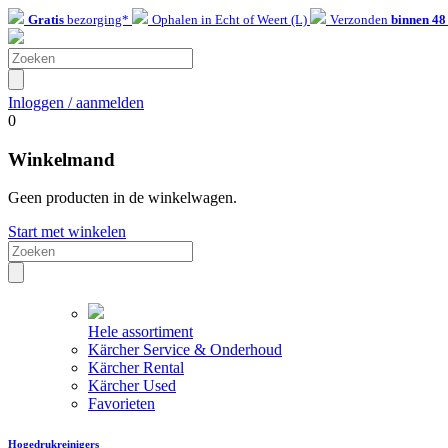
Gratis
bezorging*
Ophalen in Echt of Weert (L)
Verzonden
binnen 48
Inloggen / aanmelden
0
Winkelmand
Geen producten in de winkelwagen.
Start met winkelen
Hele assortiment
Kärcher Service & Onderhoud
Kärcher Rental
Kärcher Used
Favorieten
Hogedrukreinigers