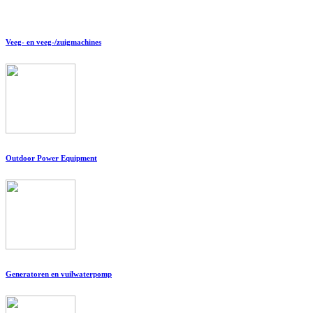
Veeg- en veeg-/zuigmachines
Outdoor Power Equipment
Generatoren en vuilwaterpomp