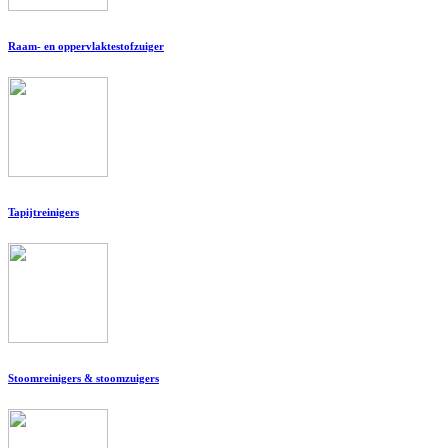
Raam- en oppervlaktestofzuiger
Tapijtreinigers
Stoomreinigers & stoomzuigers