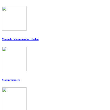
Manuele Schoonmaakartikelen
Stoomreinigers