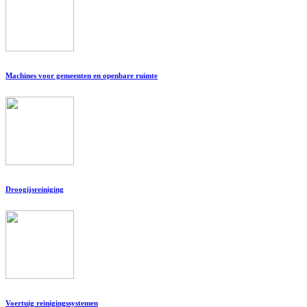
Machines voor gemeenten en openbare ruimte
Droogijsreiniging
Voertuig reinigingssystemen