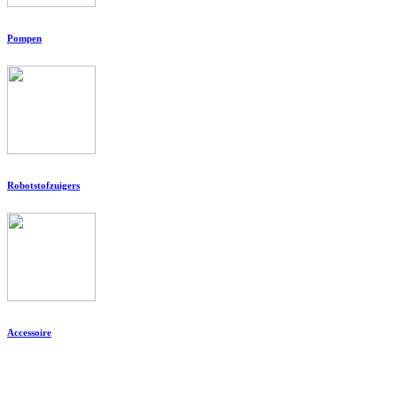
Pompen
Robotstofzuigers
Accessoire