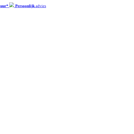
 uur*
Persoonlijk
advies