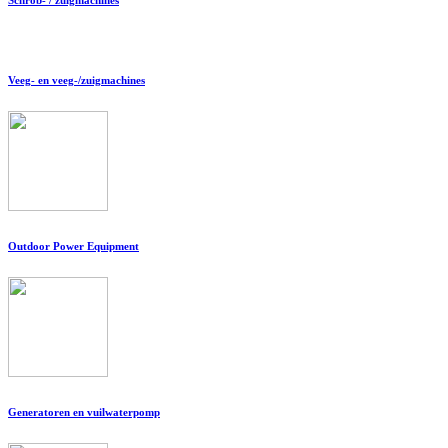
Veeg- en veeg-/zuigmachines
Outdoor Power Equipment
Generatoren en vuilwaterpomp