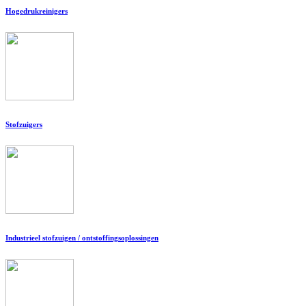
Hogedrukreinigers
Stofzuigers
Industrieel stofzuigen / ontstoffingsoplossingen