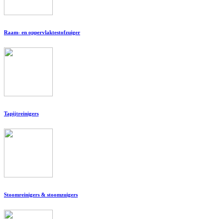
Raam- en oppervlaktestofzuiger
Tapijtreinigers
Stoomreinigers & stoomzuigers