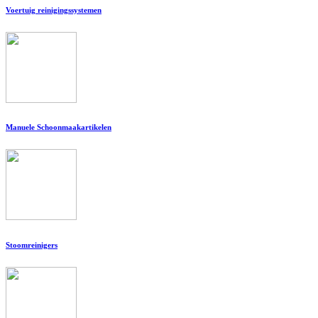
Voertuig reinigingssystemen
Manuele Schoonmaakartikelen
Stoomreinigers