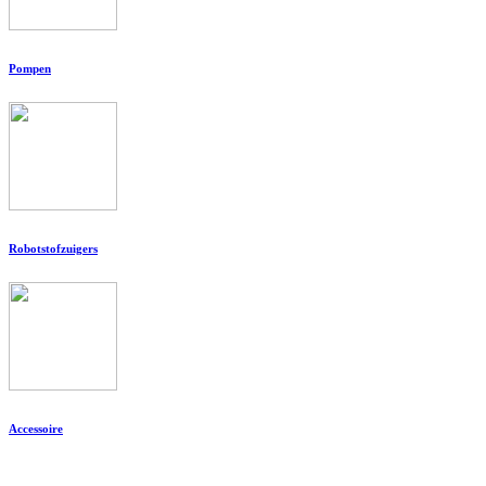
Pompen
Robotstofzuigers
Accessoire