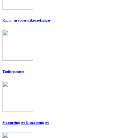
Raam- en oppervlaktestofzuiger
Tapijtreinigers
Stoomreinigers & stoomzuigers