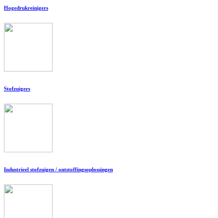
Hogedrukreinigers
Stofzuigers
Industrieel stofzuigen / ontstoffingsoplossingen