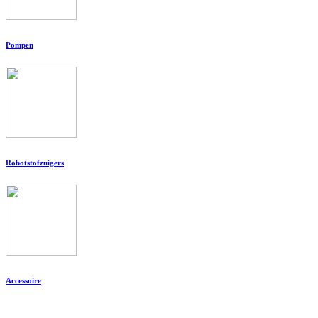
Pompen
Robotstofzuigers
Accessoire