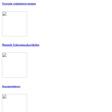
Voertuig reinigingssystemen
Manuele Schoonmaakartikelen
Stoomreinigers