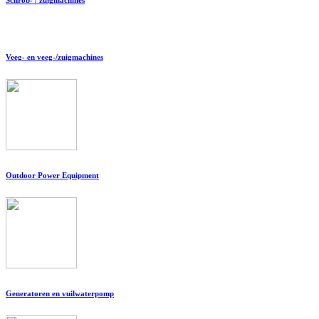
Veeg- en veeg-/zuigmachines
Outdoor Power Equipment
Generatoren en vuilwaterpomp