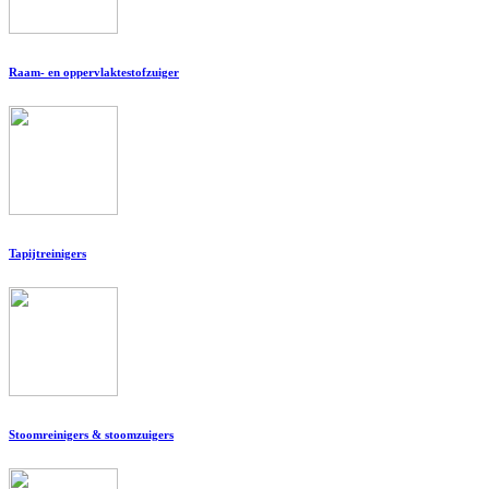
Raam- en oppervlaktestofzuiger
Tapijtreinigers
Stoomreinigers & stoomzuigers