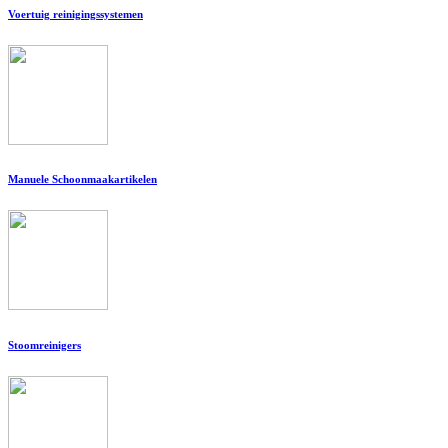
Voertuig reinigingssystemen
Manuele Schoonmaakartikelen
Stoomreinigers