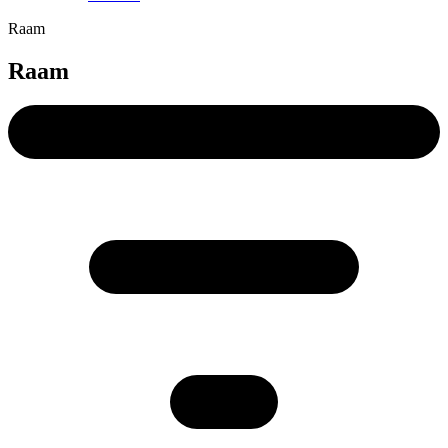
Raam
Raam