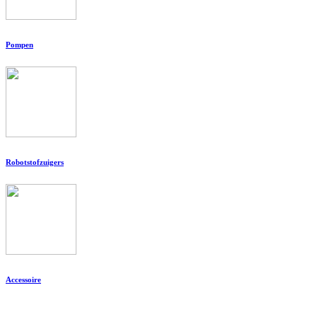
Pompen
Robotstofzuigers
Accessoire