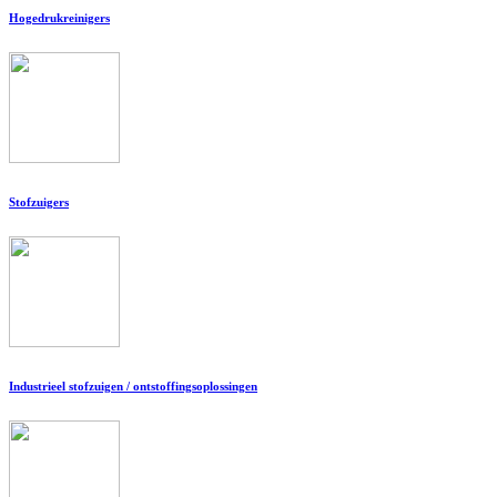
Hogedrukreinigers
Stofzuigers
Industrieel stofzuigen / ontstoffingsoplossingen