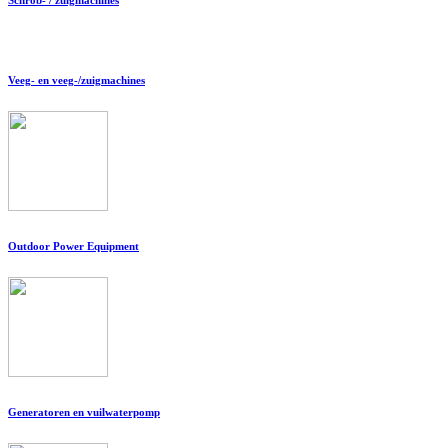
Veeg- en veeg-/zuigmachines
Outdoor Power Equipment
Generatoren en vuilwaterpomp