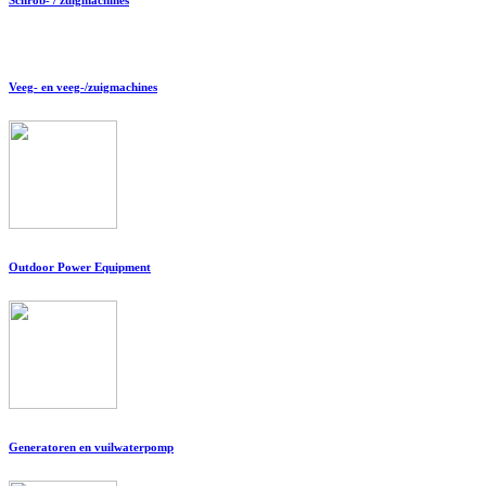
Veeg- en veeg-/zuigmachines
Outdoor Power Equipment
Generatoren en vuilwaterpomp