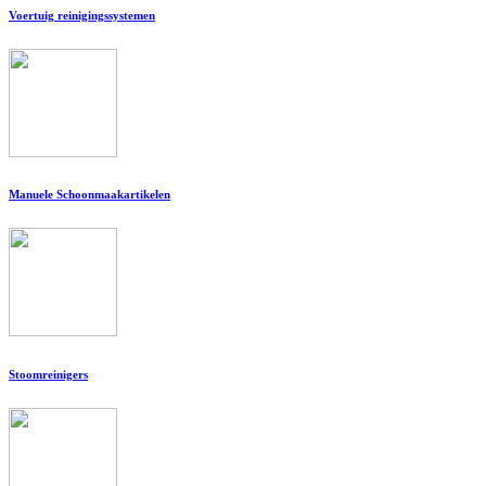
Voertuig reinigingssystemen
Manuele Schoonmaakartikelen
Stoomreinigers