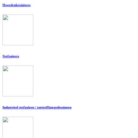
Hogedrukreinigers
Stofzuigers
Industrieel stofzuigen / ontstoffingsoplossingen