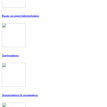
Raam- en oppervlaktestofzuiger
Tapijtreinigers
Stoomreinigers & stoomzuigers