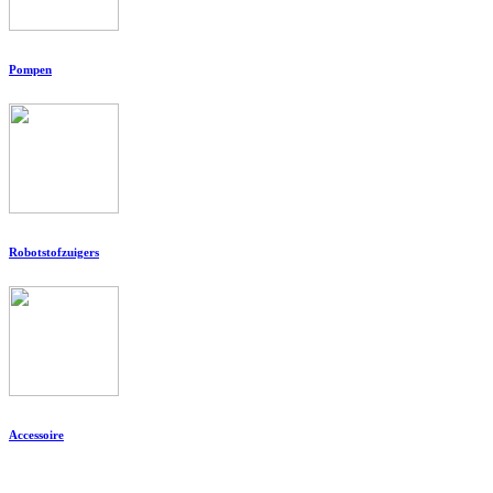
Pompen
Robotstofzuigers
Accessoire