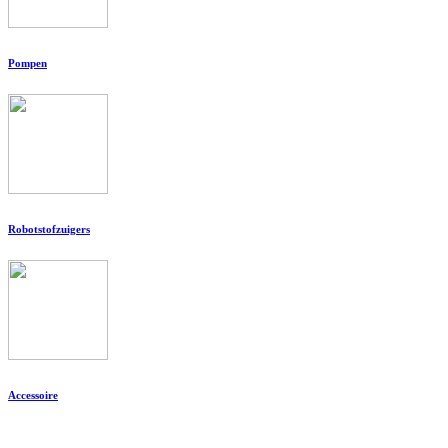
Pompen
Robotstofzuigers
Accessoire