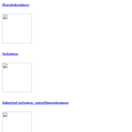
Hogedrukreinigers
Stofzuigers
Industrieel stofzuigen / ontstoffingsoplossingen