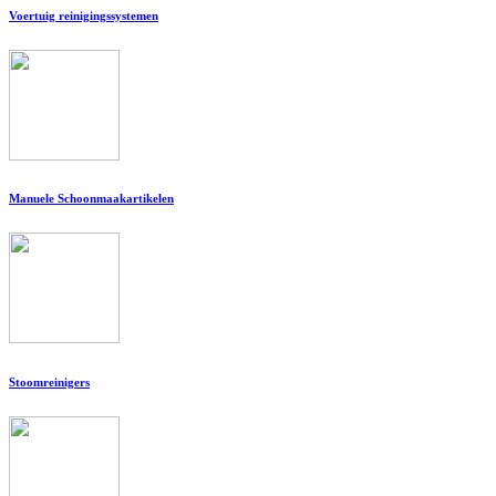
Voertuig reinigingssystemen
Manuele Schoonmaakartikelen
Stoomreinigers