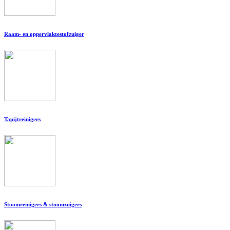
Raam- en oppervlaktestofzuiger
Tapijtreinigers
Stoomreinigers & stoomzuigers