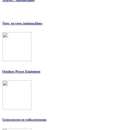
Veeg- en veeg-/zuigmachines
Outdoor Power Equipment
Generatoren en vuilwaterpomp