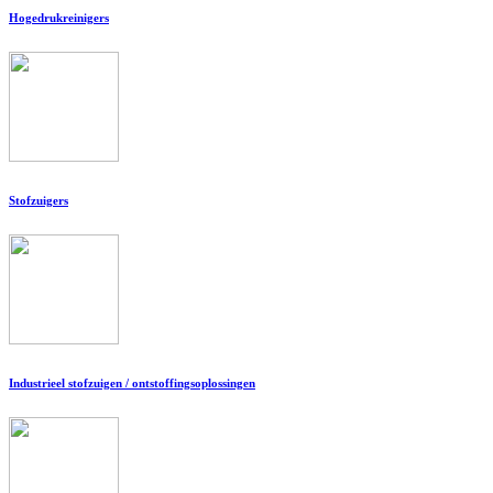
Hogedrukreinigers
Stofzuigers
Industrieel stofzuigen / ontstoffingsoplossingen