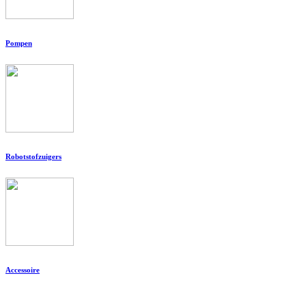
Pompen
Robotstofzuigers
Accessoire