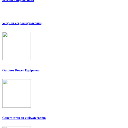
Veeg- en veeg-/zuigmachines
Outdoor Power Equipment
Generatoren en vuilwaterpomp