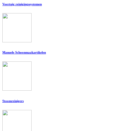
Voertuig reinigingssystemen
Manuele Schoonmaakartikelen
Stoomreinigers