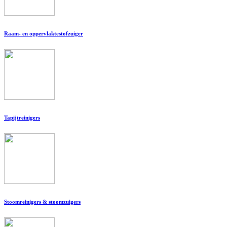
Raam- en oppervlaktestofzuiger
Tapijtreinigers
Stoomreinigers & stoomzuigers