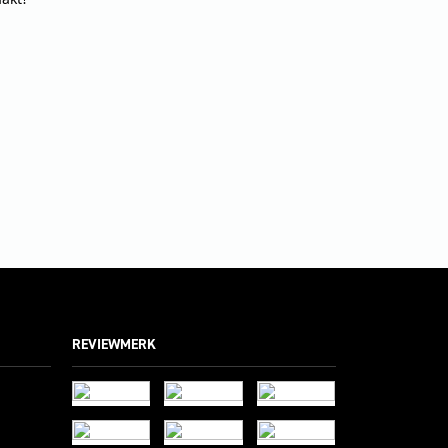
REVIEWMERK