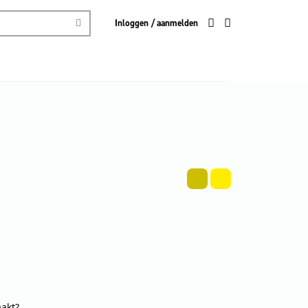
Inloggen / aanmelden
aakt?