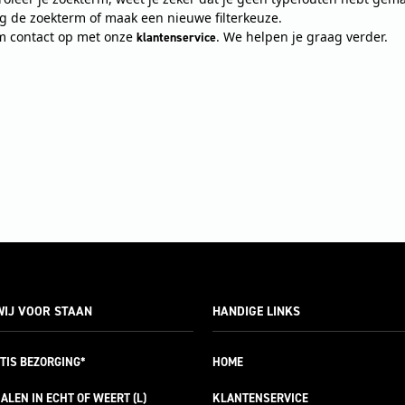
ig de zoekterm of maak een nieuwe filterkeuze.
 contact op met onze
. We helpen je graag verder.
klantenservice
IJ VOOR STAAN
HANDIGE LINKS
TIS
BEZORGING*
HOME
ALEN IN ECHT OF WEERT (L)
KLANTENSERVICE