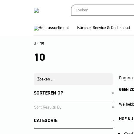
Hele assortiment
Kärcher Service & Onderhoud
10
10
Pagina 
GEEN Z
SORTEREN OP
We hebbe
HOE NU
CATEGORIE
Cont