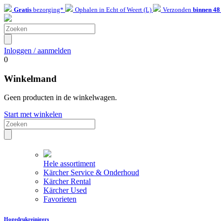
Gratis
bezorging*
Ophalen in Echt of Weert (L)
Verzonden
binnen 48
Inloggen / aanmelden
0
Winkelmand
Geen producten in de winkelwagen.
Start met winkelen
Hele assortiment
Kärcher Service & Onderhoud
Kärcher Rental
Kärcher Used
Favorieten
Hogedrukreinigers