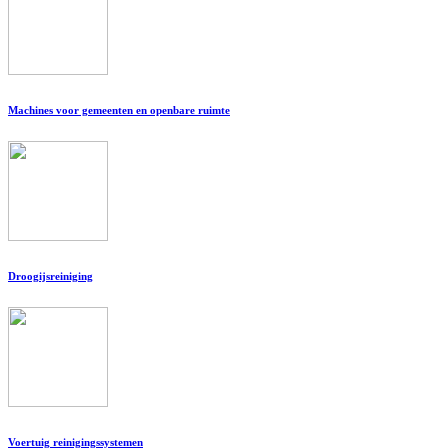
Machines voor gemeenten en openbare ruimte
Droogijsreiniging
Voertuig reinigingssystemen