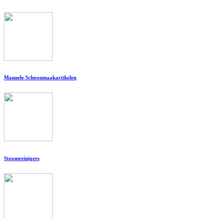
Manuele Schoonmaakartikelen
Stoomreinigers