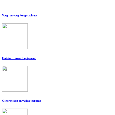
Veeg- en veeg-/zuigmachines
Outdoor Power Equipment
Generatoren en vuilwaterpomp