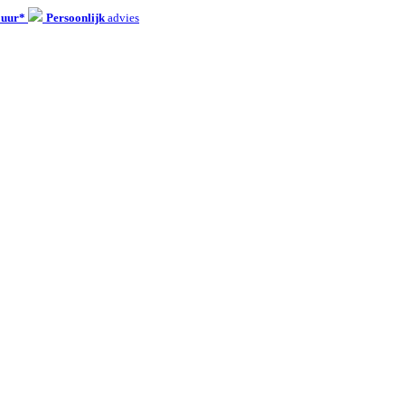
 uur*
Persoonlijk
advies