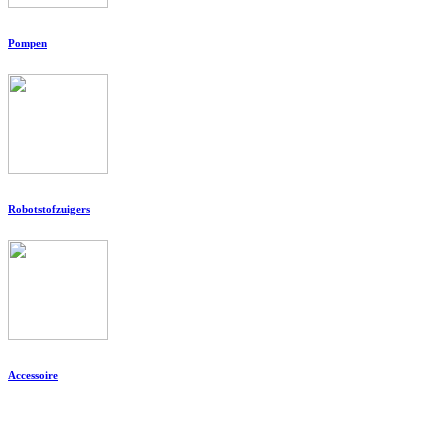
Pompen
Robotstofzuigers
Accessoire