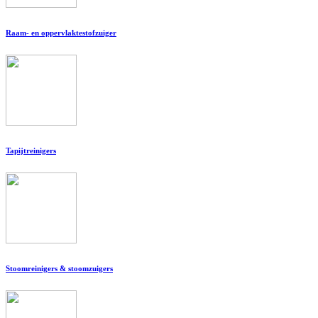
Raam- en oppervlaktestofzuiger
Tapijtreinigers
Stoomreinigers & stoomzuigers