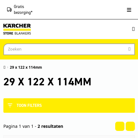
Gratis
bezorging*
29 x 122 x 114mm
29 X 122 X 114MM
TOON FILTERS
Pagina 1 van 1 -
2 resultaten