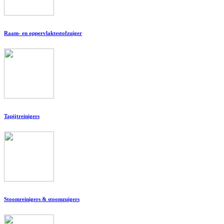
Raam- en oppervlaktestofzuiger
Tapijtreinigers
Stoomreinigers & stoomzuigers