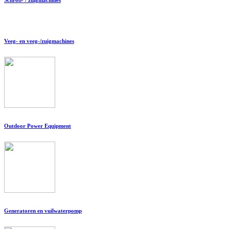
Veeg- en veeg-/zuigmachines
Outdoor Power Equipment
Generatoren en vuilwaterpomp