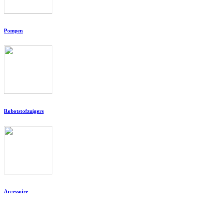
Pompen
Robotstofzuigers
Accessoire