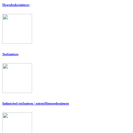
Hogedrukreinigers
Stofzuigers
Industrieel stofzuigen / ontstoffingsoplossingen