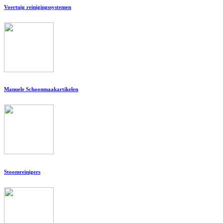
Voertuig reinigingssystemen
Manuele Schoonmaakartikelen
Stoomreinigers