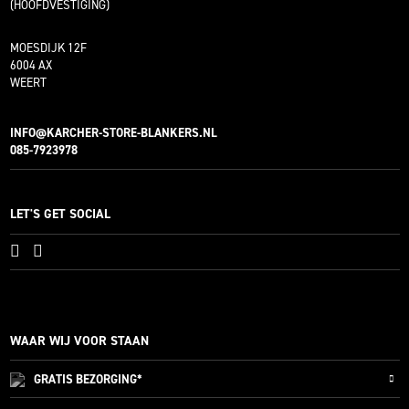
(HOOFDVESTIGING)
MOESDIJK 12F
6004 AX
WEERT
INFO@KARCHER-STORE-BLANKERS.NL
085-7923978
LET'S GET SOCIAL
WAAR WIJ VOOR STAAN
GRATIS
BEZORGING*