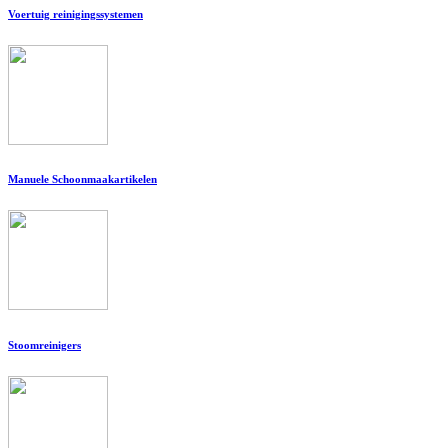
Voertuig reinigingssystemen
Manuele Schoonmaakartikelen
Stoomreinigers