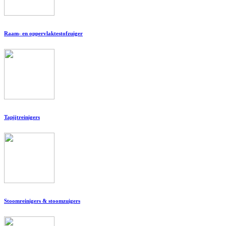
Raam- en oppervlaktestofzuiger
Tapijtreinigers
Stoomreinigers & stoomzuigers