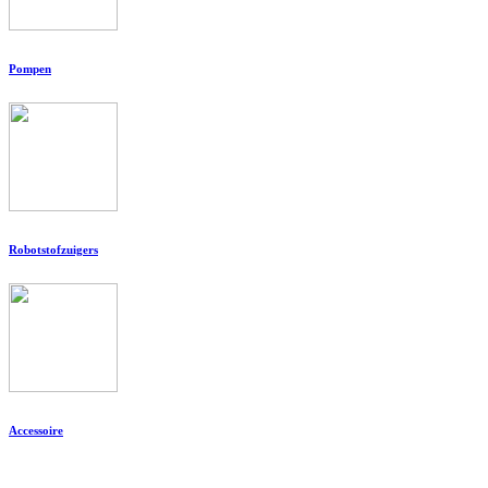
Pompen
Robotstofzuigers
Accessoire