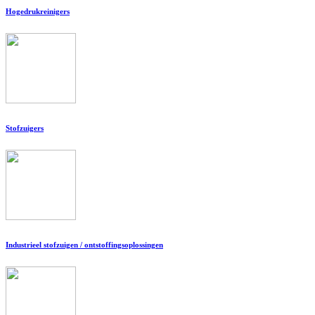
Hogedrukreinigers
Stofzuigers
Industrieel stofzuigen / ontstoffingsoplossingen