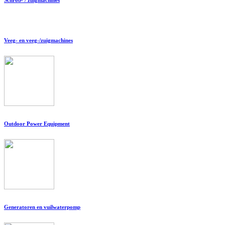
Veeg- en veeg-/zuigmachines
Outdoor Power Equipment
Generatoren en vuilwaterpomp